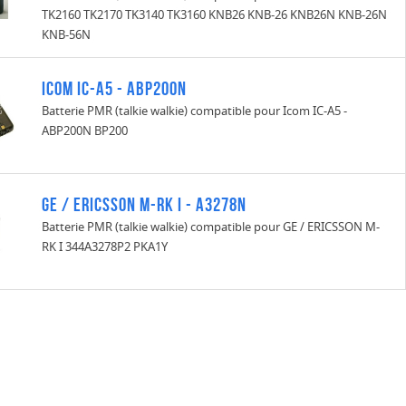
TK2160 TK2170 TK3140 TK3160 KNB26 KNB-26 KNB26N KNB-26N
KNB-56N
Icom IC-A5 - ABP200N
Batterie PMR (talkie walkie) compatible pour Icom IC-A5 -
ABP200N BP200
GE / ERICSSON M-RK I - A3278N
Batterie PMR (talkie walkie) compatible pour GE / ERICSSON M-
RK I 344A3278P2 PKA1Y