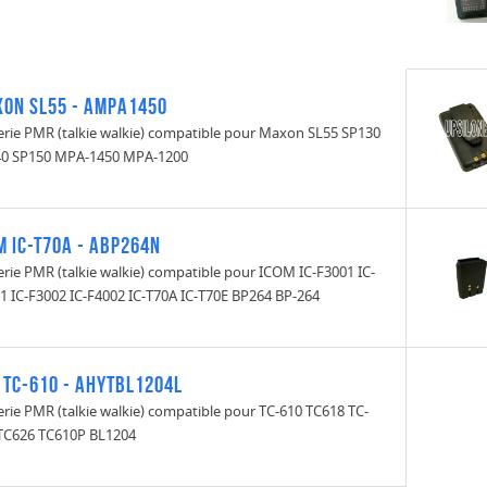
on SL55 - AMPA1450
erie PMR (talkie walkie) compatible pour Maxon SL55 SP130
0 SP150 MPA-1450 MPA-1200
M IC-T70A - ABP264N
erie PMR (talkie walkie) compatible pour ICOM IC-F3001 IC-
1 IC-F3002 IC-F4002 IC-T70A IC-T70E BP264 BP-264
 TC-610 - AHYTBL1204L
erie PMR (talkie walkie) compatible pour TC-610 TC618 TC-
TC626 TC610P BL1204