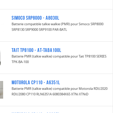
Simoco SRP8000 - A8030L
Batterie compatible talkie walkie (PMR) pour Simoco SRP8000
SRP8130 SRP9000 SRP9100 PAR-BATL
Tait TP8100 - AT-TABA100L
Batterie PMR (talkie walkie) compatible pour Tait TP8100 SERIES
TPK-BA-100
Motorola CP110 - A6351L
Batterie PMR (talkie walkie) compatible pour Motorola RDU2020
RDU2080 CP110 RLN6351A 6080384X65 XTNi XTNiD