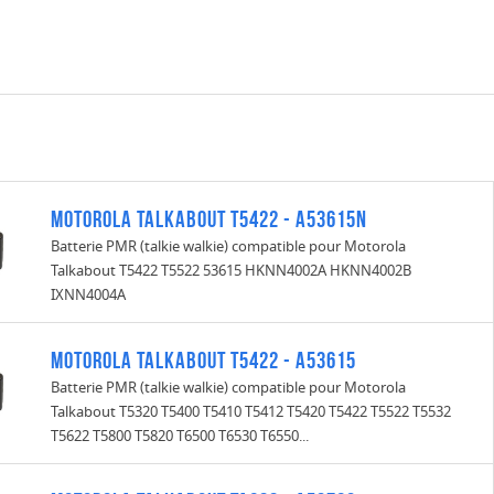
Motorola Talkabout T5422 - A53615N
Batterie PMR (talkie walkie) compatible pour Motorola
Talkabout T5422 T5522 53615 HKNN4002A HKNN4002B
IXNN4004A
Motorola Talkabout T5422 - A53615
Batterie PMR (talkie walkie) compatible pour Motorola
Talkabout T5320 T5400 T5410 T5412 T5420 T5422 T5522 T5532
T5622 T5800 T5820 T6500 T6530 T6550...