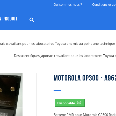
Qui sommes-nous ?
Conditions et ap
Des scientifiques japonais travaillant pour les laboratoires Toyot
Motorola GP300 - A96
☺
Disponible
Batterie PMR pour Motorola GP300 Ra