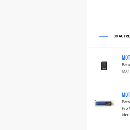
30 AUTRE
Mot
Batt
MX1
Mot
Batt
Pro
iden