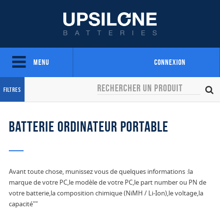
Menu
Connexion
Filtres
Batterie ordinateur portable
Avant toute chose, munissez vous de quelques informations :la
marque de votre PC,le modèle de votre PC,le part number ou PN de
votre batterie,la composition chimique (NiMH / Li-Ion),le voltage,la
capacité""