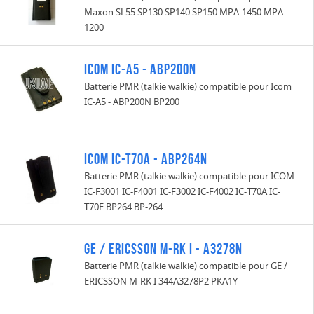
Maxon SL55 SP130 SP140 SP150 MPA-1450 MPA-
1200
Icom IC-A5 - ABP200N
Batterie PMR (talkie walkie) compatible pour Icom
IC-A5 - ABP200N BP200
ICOM IC-T70A - ABP264N
Batterie PMR (talkie walkie) compatible pour ICOM
IC-F3001 IC-F4001 IC-F3002 IC-F4002 IC-T70A IC-
T70E BP264 BP-264
GE / ERICSSON M-RK I - A3278N
Batterie PMR (talkie walkie) compatible pour GE /
ERICSSON M-RK I 344A3278P2 PKA1Y