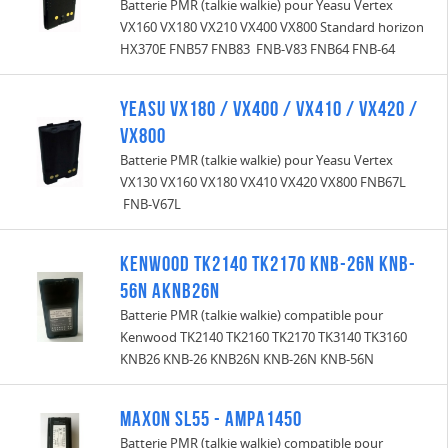
Batterie PMR (talkie walkie) pour Yeasu Vertex
VX160 VX180 VX210 VX400 VX800 Standard horizon
HX370E FNB57 FNB83 FNB-V83 FNB64 FNB-64
Yeasu VX180 / VX400 / VX410 / VX420 /
VX800
Batterie PMR (talkie walkie) pour Yeasu Vertex
VX130 VX160 VX180 VX410 VX420 VX800 FNB67L
FNB-V67L
Kenwood TK2140 TK2170 KNB-26N KNB-
56N AKNB26N
Batterie PMR (talkie walkie) compatible pour
Kenwood TK2140 TK2160 TK2170 TK3140 TK3160
KNB26 KNB-26 KNB26N KNB-26N KNB-56N
Maxon SL55 - AMPA1450
Batterie PMR (talkie walkie) compatible pour