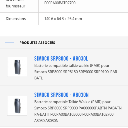
F00PA00BAT02700
fournisseur
Dimensions
140.6 x 64.3 x 26.4 mm
PRODUITS ASSOCIÉS
Simoco SRP8000 - A8030L
Batterie compatible talkie walkie (PMR) pour
Simoco SRP8000 SRP8130 SRP9000 SRP9100 PAR-
BATL
Simoco SRP8000 - A8030N
Batterie compatible Talkie-Walkie (PMR) pour
Simoco SRP8000 SRP9000 PA000000PABTN PABATN
PA-BATH F00PA00BAT03000 F00PA00BAT02700
A8030 A8030N...