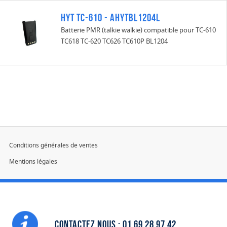
HYT TC-610 - AHYTBL1204L
Batterie PMR (talkie walkie) compatible pour TC-610
TC618 TC-620 TC626 TC610P BL1204
Conditions générales de ventes
Mentions légales
Devis
Contactez nous : 01 69 28 97 42