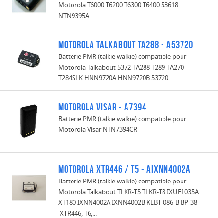
Motorola T6000 T6200 T6300 T6400 53618
NTN9395A
Motorola Talkabout TA288 - A53720
Batterie PMR (talkie walkie) compatible pour
Motorola Talkabout 5372 TA288 T289 TA270
T284SLK HNN9720A HNN9720B 53720
Motorola Visar - A7394
Batterie PMR (talkie walkie) compatible pour
Motorola Visar NTN7394CR
MOTOROLA XTR446 / T5 - AIXNN4002A
Batterie PMR (talkie walkie) compatible pour
Motorola Talkabout TLKR-T5 TLKR-T8 IXUE1035A
XT180 IXNN4002A IXNN4002B KEBT-086-B BP-38
XTR446, T6,...