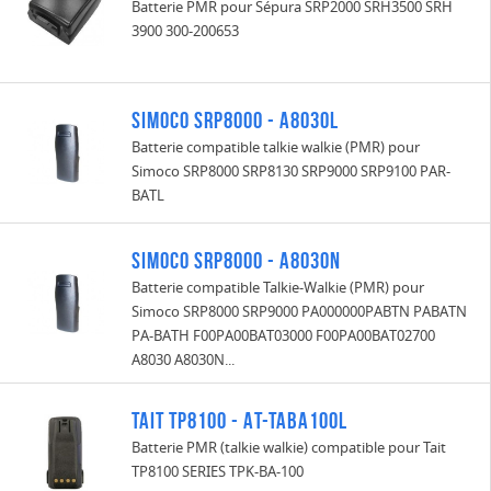
Batterie PMR pour Sépura SRP2000 SRH3500 SRH
3900 300-200653
Simoco SRP8000 - A8030L
Batterie compatible talkie walkie (PMR) pour
Simoco SRP8000 SRP8130 SRP9000 SRP9100 PAR-
BATL
Simoco SRP8000 - A8030N
Batterie compatible Talkie-Walkie (PMR) pour
Simoco SRP8000 SRP9000 PA000000PABTN PABATN
PA-BATH F00PA00BAT03000 F00PA00BAT02700
A8030 A8030N...
Tait TP8100 - AT-TABA100L
Batterie PMR (talkie walkie) compatible pour Tait
TP8100 SERIES TPK-BA-100