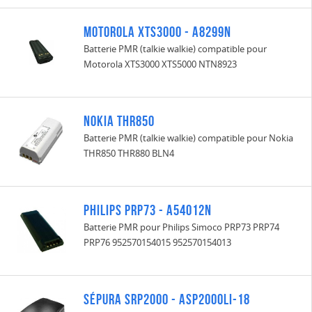
Motorola XTS3000 - A8299N
Batterie PMR (talkie walkie) compatible pour
Motorola XTS3000 XTS5000 NTN8923
Nokia THR850
Batterie PMR (talkie walkie) compatible pour Nokia
THR850 THR880 BLN4
Philips PRP73 - A54012N
Batterie PMR pour Philips Simoco PRP73 PRP74
PRP76 952570154015 952570154013
Sépura SRP2000 - ASP2000LI-18