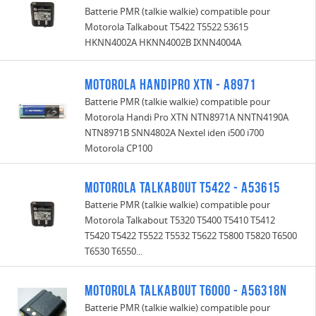
Batterie PMR (talkie walkie) compatible pour
Motorola Talkabout T5422 T5522 53615
HKNN4002A HKNN4002B IXNN4004A
Motorola Handipro XTN - A8971
Batterie PMR (talkie walkie) compatible pour
Motorola Handi Pro XTN NTN8971A NNTN4190A
NTN8971B SNN4802A Nextel iden i500 i700
Motorola CP100
Motorola Talkabout T5422 - A53615
Batterie PMR (talkie walkie) compatible pour
Motorola Talkabout T5320 T5400 T5410 T5412
T5420 T5422 T5522 T5532 T5622 T5800 T5820 T6500
T6530 T6550...
Motorola Talkabout T6000 - A56318N
Batterie PMR (talkie walkie) compatible pour