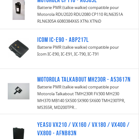
Batterie PMR (talkie walkie) compatible pour
Motorola RDU2020 RDU2080 CP110 RLN6351A
RLN6305A 6080384X65 XTNi XTNiD
Icom IC-E90 - ABP217L
Batterie PMR (talkie walkie) compatible pour
Icom IC-E90, IC-E91, IC-T90, IC-T91
Motorola Talkabout MH230R - A53617N
Batterie PMR (talkie walkie) compatible pour
Motorola Talkabout TMH230R FV300 MH230
MH370 MB140 SX500 SX900 SX600 TMH230TPR,
MS355R, MD200TPR...
Yeasu VX210 / VX160 / VX180 / VX400 /
VX800 - AFNB83N