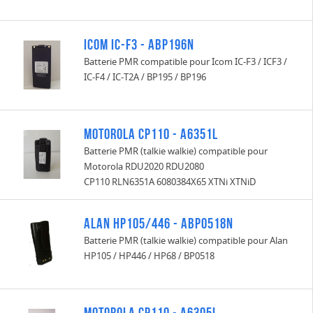
Icom IC-F3 - ABP196N
Batterie PMR compatible pour Icom IC-F3 / ICF3 /
IC-F4 / IC-T2A / BP195 / BP196
Motorola CP110 - A6351L
Batterie PMR (talkie walkie) compatible pour
Motorola RDU2020 RDU2080
CP110 RLN6351A 6080384X65 XTNi XTNiD
Alan HP105/446 - ABP0518N
Batterie PMR (talkie walkie) compatible pour Alan
HP105 / HP446 / HP68 / BP0518
Motorola CP110 - A6305L