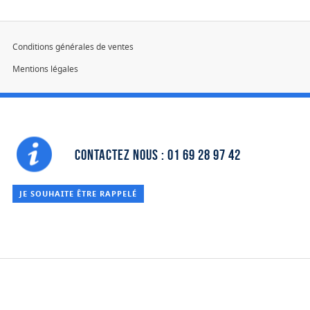
Conditions générales de ventes
Mentions légales
Devis
Contactez nous : 01 69 28 97 42
JE SOUHAITE ÊTRE RAPPELÉ