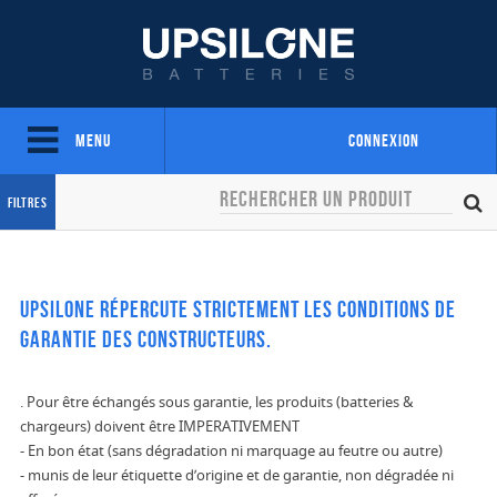
Menu
Connexion
Filtres
UPSILONE répercute strictement les conditions de
garantie des constructeurs.
. Pour être échangés sous garantie, les produits (batteries &
chargeurs) doivent être IMPERATIVEMENT
- En bon état (sans dégradation ni marquage au feutre ou autre)
- munis de leur étiquette d’origine et de garantie, non dégradée ni