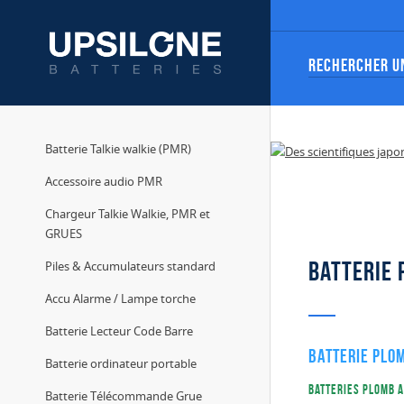
Batterie Talkie walkie (PMR)
Accessoire audio PMR
Chargeur Talkie Walkie, PMR et
GRUES
Batterie 
Piles & Accumulateurs standard
Accu Alarme / Lampe torche
Batterie Lecteur Code Barre
Batterie plom
Batterie ordinateur portable
Batteries plomb 
Batterie Télécommande Grue