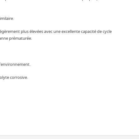
milaire.
légèrement plus élevées avec une excellente capacité de cycle
panne prématurée.
 l'environnement.
olyte corrosive.