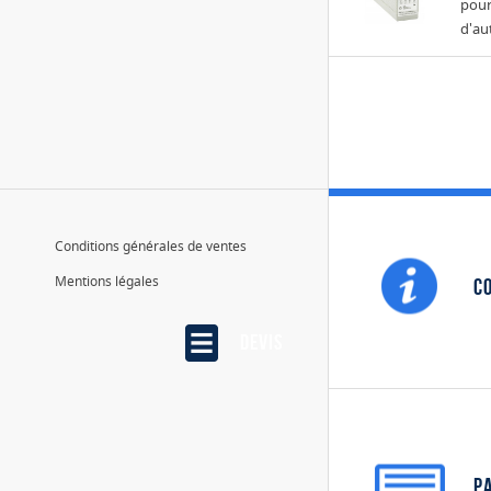
pour
d'au
Conditions générales de ventes
Mentions légales
Co
Devis
P