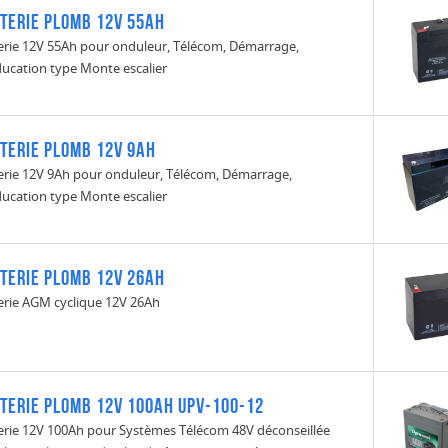
TERIE PLOMB 12V 55Ah
erie 12V 55Ah pour onduleur, Télécom, Démarrage,
ucation type Monte escalier
TERIE PLOMB 12V 9Ah
erie 12V 9Ah pour onduleur, Télécom, Démarrage,
ucation type Monte escalier
TERIE PLOMB 12V 26Ah
erie AGM cyclique 12V 26Ah
TERIE PLOMB 12V 100Ah UPV-100-12
erie 12V 100Ah pour Systèmes Télécom 48V déconseillée