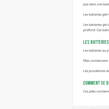
pas dans une batter
Les batteries gel 
Les batteries gel
profond. Ces batt
Les batterie
Les batteries au 
Elles contiennent 
Les procédures d
Comment se d
Ces piles contien