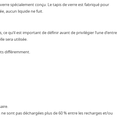
verre spécialement conçu. Le tapis de verre est fabriqué pour
ée, aucun liquide ne fuit.
ce qu’il est important de définir avant de privilégier l’une d’entre
le sera utilisée.
jets différemment.
aire.
es ne sont pas déchargées plus de 60 % entre les recharges et/ou