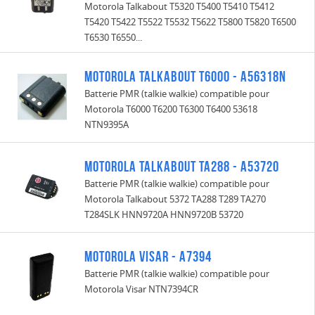
Motorola Talkabout T5320 T5400 T5410 T5412
T5420 T5422 T5522 T5532 T5622 T5800 T5820 T6500
T6530 T6550...
Motorola Talkabout T6000 - A56318N
Batterie PMR (talkie walkie) compatible pour
Motorola T6000 T6200 T6300 T6400 53618
NTN9395A
Motorola Talkabout TA288 - A53720
Batterie PMR (talkie walkie) compatible pour
Motorola Talkabout 5372 TA288 T289 TA270
T284SLK HNN9720A HNN9720B 53720
Motorola Visar - A7394
Batterie PMR (talkie walkie) compatible pour
Motorola Visar NTN7394CR