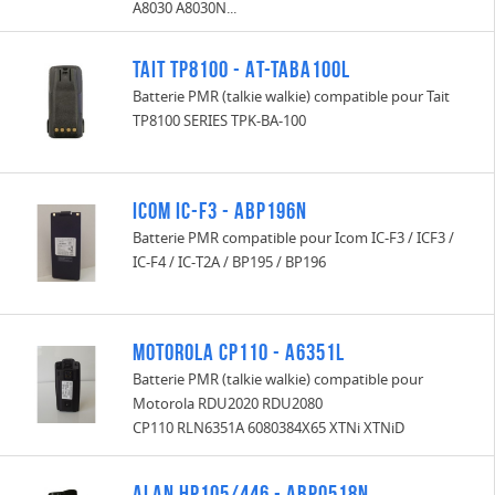
A8030 A8030N...
Tait TP8100 - AT-TABA100L
Batterie PMR (talkie walkie) compatible pour Tait
TP8100 SERIES TPK-BA-100
Icom IC-F3 - ABP196N
Batterie PMR compatible pour Icom IC-F3 / ICF3 /
IC-F4 / IC-T2A / BP195 / BP196
Motorola CP110 - A6351L
Batterie PMR (talkie walkie) compatible pour
Motorola RDU2020 RDU2080
CP110 RLN6351A 6080384X65 XTNi XTNiD
Alan HP105/446 - ABP0518N