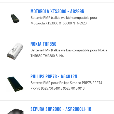
Motorola XTS3000 - A8299N
Batterie PMR (talkie walkie) compatible pour
Motorola XTS3000 XTS5000 NTN8923
Nokia THR850
Batterie PMR (talkie walkie) compatible pour Nokia
THR850 THR880 BLN4
Philips PRP73 - A54012N
Batterie PMR pour Philips Simoco PRP73 PRP74
PRP76 952570154015 952570154013
Sépura SRP2000 - ASP2000LI-18