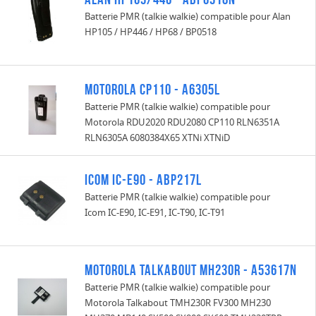
Batterie PMR (talkie walkie) compatible pour Alan
HP105 / HP446 / HP68 / BP0518
Motorola CP110 - A6305L
Batterie PMR (talkie walkie) compatible pour
Motorola RDU2020 RDU2080 CP110 RLN6351A
RLN6305A 6080384X65 XTNi XTNiD
Icom IC-E90 - ABP217L
Batterie PMR (talkie walkie) compatible pour
Icom IC-E90, IC-E91, IC-T90, IC-T91
Motorola Talkabout MH230R - A53617N
Batterie PMR (talkie walkie) compatible pour
Motorola Talkabout TMH230R FV300 MH230