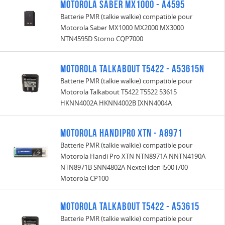
Motorola Saber MX1000 - A4595
Batterie PMR (talkie walkie) compatible pour
Motorola Saber MX1000 MX2000 MX3000
NTN4595D Storno CQP7000
Motorola Talkabout T5422 - A53615N
Batterie PMR (talkie walkie) compatible pour
Motorola Talkabout T5422 T5522 53615
HKNN4002A HKNN4002B IXNN4004A
Motorola Handipro XTN - A8971
Batterie PMR (talkie walkie) compatible pour
Motorola Handi Pro XTN NTN8971A NNTN4190A
NTN8971B SNN4802A Nextel iden i500 i700
Motorola CP100
Motorola Talkabout T5422 - A53615
Batterie PMR (talkie walkie) compatible pour