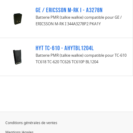
GE / ERICSSON M-RK I - A3278N
Batterie PMR (talkie walkie) compatible pour GE /
ERICSSON M-RK I 344A3278P2 PKA1Y
HYT TC-610 - AHYTBL1204L
Batterie PMR (talkie walkie) compatible pour TC-610
TC618 TC-620 TC626 TC610P BL1204
Conditions générales de ventes
Mentions légales