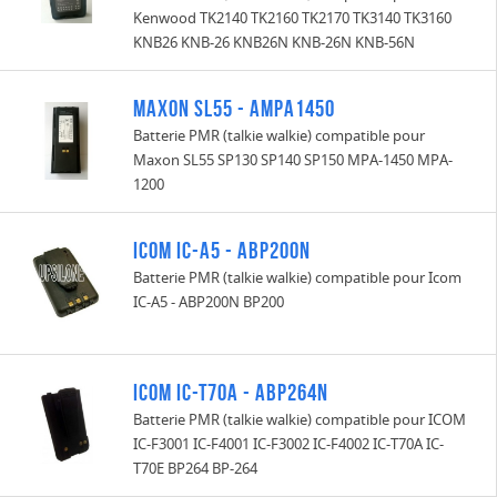
Kenwood TK2140 TK2160 TK2170 TK3140 TK3160
KNB26 KNB-26 KNB26N KNB-26N KNB-56N
Maxon SL55 - AMPA1450
Batterie PMR (talkie walkie) compatible pour
Maxon SL55 SP130 SP140 SP150 MPA-1450 MPA-
1200
Icom IC-A5 - ABP200N
Batterie PMR (talkie walkie) compatible pour Icom
IC-A5 - ABP200N BP200
ICOM IC-T70A - ABP264N
Batterie PMR (talkie walkie) compatible pour ICOM
IC-F3001 IC-F4001 IC-F3002 IC-F4002 IC-T70A IC-
T70E BP264 BP-264