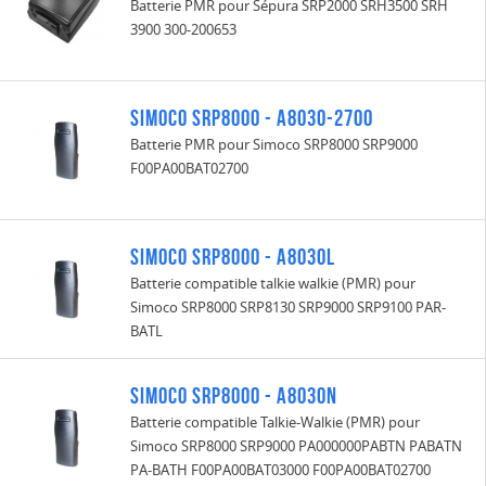
Batterie PMR pour Sépura SRP2000 SRH3500 SRH
3900 300-200653
Simoco SRP8000 - A8030-2700
Batterie PMR pour Simoco SRP8000 SRP9000
F00PA00BAT02700
Simoco SRP8000 - A8030L
Batterie compatible talkie walkie (PMR) pour
Simoco SRP8000 SRP8130 SRP9000 SRP9100 PAR-
BATL
Simoco SRP8000 - A8030N
Batterie compatible Talkie-Walkie (PMR) pour
Simoco SRP8000 SRP9000 PA000000PABTN PABATN
PA-BATH F00PA00BAT03000 F00PA00BAT02700