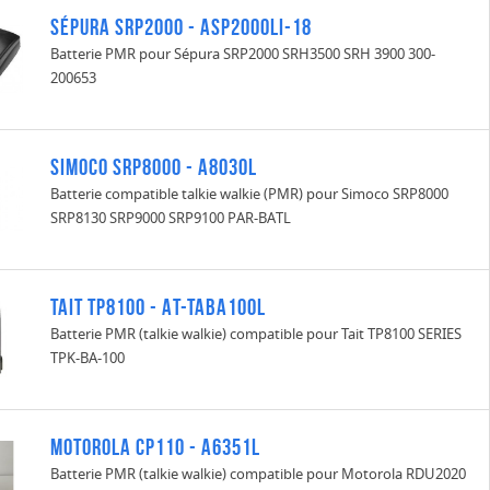
Sépura SRP2000 - ASP2000LI-18
Batterie PMR pour Sépura SRP2000 SRH3500 SRH 3900 300-
200653
Simoco SRP8000 - A8030L
Batterie compatible talkie walkie (PMR) pour Simoco SRP8000
SRP8130 SRP9000 SRP9100 PAR-BATL
Tait TP8100 - AT-TABA100L
Batterie PMR (talkie walkie) compatible pour Tait TP8100 SERIES
TPK-BA-100
Motorola CP110 - A6351L
Batterie PMR (talkie walkie) compatible pour Motorola RDU2020