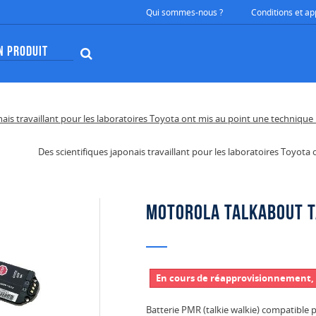
Qui sommes-nous ?
Conditions et ap
Des scientifiques japonais travaillant pour les laboratoires Toyot
Motorola Talkabout T
En cours de réapprovisionnement, 
Batterie PMR (talkie walkie) compatibl