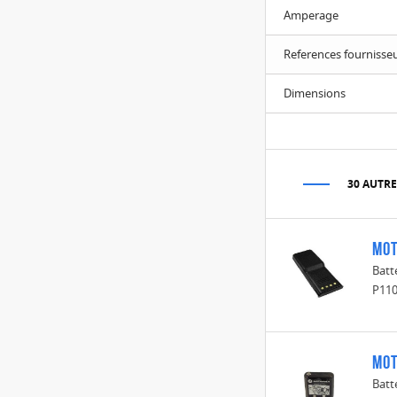
Amperage
References fournisse
Dimensions
30 AUTRE
Mot
Batt
P11
Mot
Batt