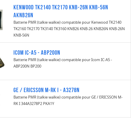
Kenwood TK2140 TK2170 KNB-26N KNB-56N
AKNB26N
Batterie PMR (talkie walkie) compatible pour Kenwood TK2140
TK2160 TK2170 TK3140 TK3160 KNB26 KNB-26 KNB26N KNB-26N
KNB-56N
Icom IC-A5 - ABP200N
Batterie PMR (talkie walkie) compatible pour Icom IC-A5 -
ABP200N BP200
GE / ERICSSON M-RK I - A3278N
Batterie PMR (talkie walkie) compatible pour GE / ERICSSON M-
RK I 344A3278P2 PKA1Y