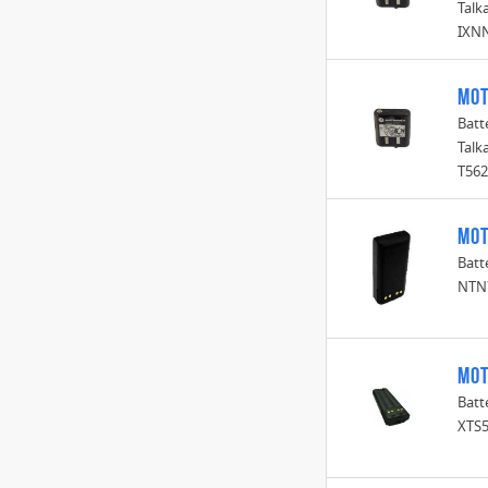
Talk
IXN
Mot
Batt
Talk
T562
Mot
Batt
NTN
Mot
Batt
XTS