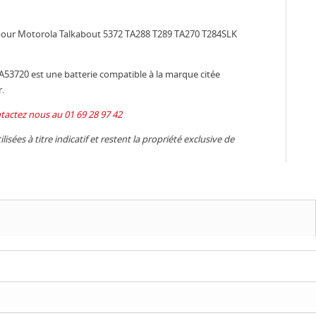
e pour Motorola Talkabout 5372 TA288 T289 TA270 T284SLK
A53720 est une batterie compatible à la marque citée
.
tactez nous au 01 69 28 97 42
isées à titre indicatif et restent la propriété exclusive de