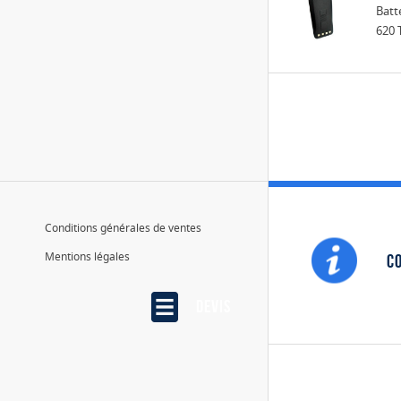
Batt
620 
Conditions générales de ventes
Mentions légales
Co
Devis