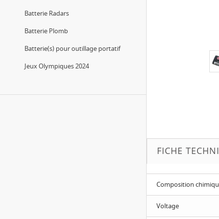
Batterie Radars
Batterie Plomb
Batterie(s) pour outillage portatif
Jeux Olympiques 2024
FICHE TECHN
Composition chimiq
Voltage