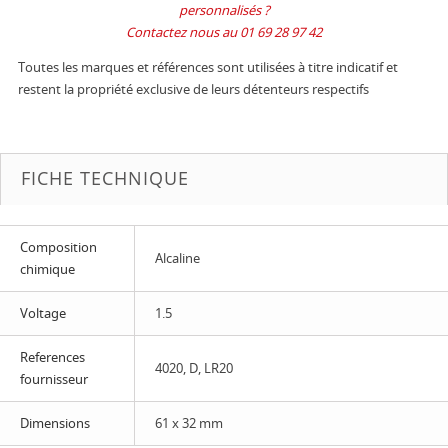
personnalisés ?
Contactez nous au 01 69 28 97 42
Toutes les marques et références sont utilisées à titre indicatif et
restent la propriété exclusive de leurs détenteurs respectifs
FICHE TECHNIQUE
Composition
Alcaline
chimique
Voltage
1.5
References
4020, D, LR20
fournisseur
Dimensions
61 x 32 mm