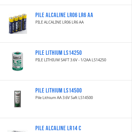
PILE ALCALINE LR06 LR6 AA
PILE ALCALINE LR06 LR6 AA
PILE LITHIUM LS14250
PILE LITHIUM SAFT 3.6V - 1/2AA LS14250
PILE LITHIUM LS14500
Pile Lithium AA 3.6V Saft LS14500
PILE ALCALINE LR14 C