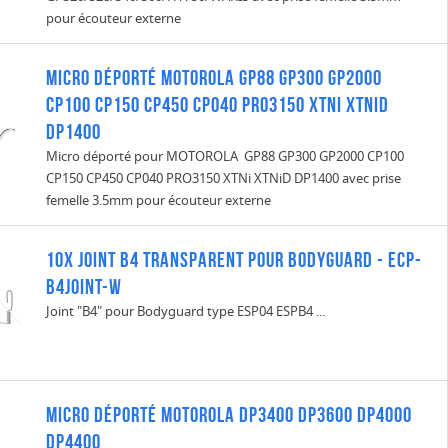
pour écouteur externe
Micro déporté MOTOROLA GP88 GP300 GP2000
CP100 CP150 CP450 CP040 PRO3150 XTNi XTNiD
DP1400
Micro déporté pour MOTOROLA GP88 GP300 GP2000 CP100
CP150 CP450 CP040 PRO3150 XTNi XTNiD DP1400 avec prise
femelle 3.5mm pour écouteur externe
10x Joint B4 transparent pour bodyguard - ECP-
B4JOINT-W
Joint "B4" pour Bodyguard type ESP04 ESPB4 ...
Micro déporté MOTOROLA DP3400 DP3600 DP4000
DP4400