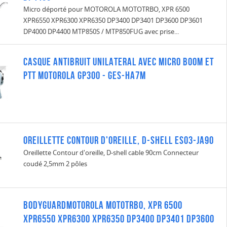
Micro déporté pour MOTOROLA MOTOTRBO, XPR 6500
XPR6550 XPR6300 XPR6350 DP3400 DP3401 DP3600 DP3601
DP4000 DP4400 MTP850S / MTP850FUG avec prise...
CASQUE ANTIBRUIT UNILATERAL AVEC MICRO BOOM ET
PTT MOTOROLA GP300 - GES-HA7M
Oreillette Contour d'oreille, D-shell ES03-JA90
Oreillette Contour d'oreille, D-shell cable 90cm Connecteur
coudé 2,5mm 2 pôles
BodyguardMOTOROLA MOTOTRBO, XPR 6500
XPR6550 XPR6300 XPR6350 DP3400 DP3401 DP3600