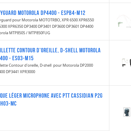
yguard Motorola DP4400 - ESPB4-M12
guard pour Motorola MOTOTRBO, XPR 6500 XPR6550
300 XPR6350 DP3400 DP3401 DP3600 DP3601 DP4400
orola MTP850S / MTP850FUG
illette Contour d'oreille, D-shell Motorola
400 - ES03-M15
llette Contour d'oreille, D-shell pour Motorola DP2000
400 DP3441 XPR3000
que Léger Microphone avec PTT Cassidian p2g
SH03-MC