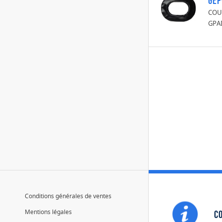
GEP
COU
GPA
Conditions générales de ventes
Mentions légales
Co