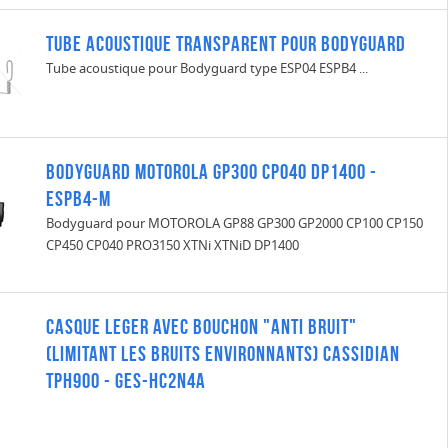
Tube acoustique transparent pour bodyguard
Tube acoustique pour Bodyguard type ESP04 ESPB4 ...
Bodyguard Motorola GP300 CP040 DP1400 -
ESPB4-M
Bodyguard pour MOTOROLA GP88 GP300 GP2000 CP100 CP150
CP450 CP040 PRO3150 XTNi XTNiD DP1400
CASQUE LEGER AVEC BOUCHON "ANTI BRUIT"
(Limitant les bruits environnants) Cassidian
TPH900 - GES-HC2N4A