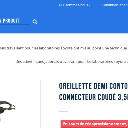
Qui sommes-nous ?
Conditions et ap
Des scientifiques japonais travaillant pour les laboratoires Toyot
Oreillette Demi conto
Connecteur coudé 3,
En cours de réapprovisionnement, 