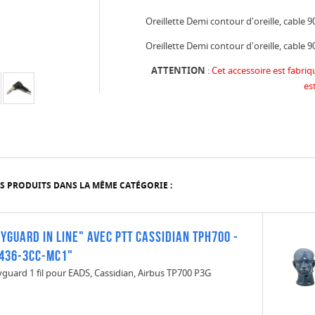
Oreillette Demi contour d'oreille, cab
Oreillette Demi contour d'oreille, cab
ATTENTION
:
Cet accessoire est fabr
es
S PRODUITS DANS LA MÊME CATÉGORIE :
yguard in line" avec PTT Cassidian TPH700 -
436-3CC-MC1"
guard 1 fil pour EADS, Cassidian, Airbus TP700 P3G