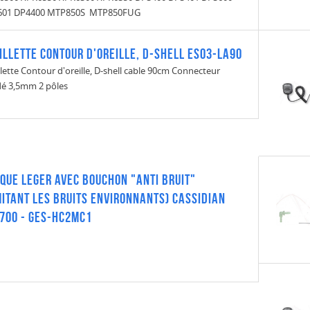
601 DP4400 MTP850S MTP850FUG
illette Contour d'oreille, D-shell ES03-LA90
llette Contour d'oreille, D-shell cable 90cm Connecteur
é 3,5mm 2 pôles
QUE LEGER AVEC BOUCHON "ANTI BRUIT"
mitant les bruits environnants) Cassidian
700 - GES-HC2MC1