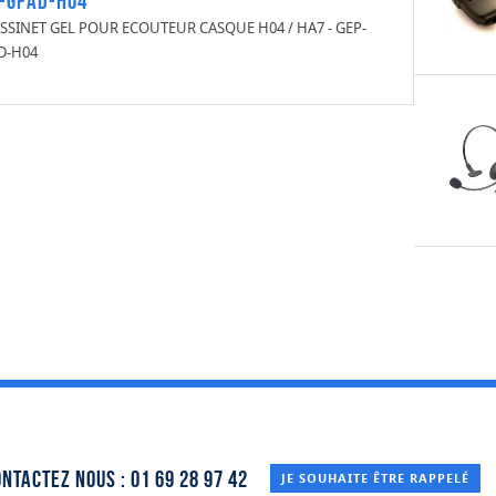
-GPAD-H04
SSINET GEL POUR ECOUTEUR CASQUE H04 / HA7 - GEP-
D-H04
ntactez nous : 01 69 28 97 42
JE SOUHAITE ÊTRE RAPPELÉ