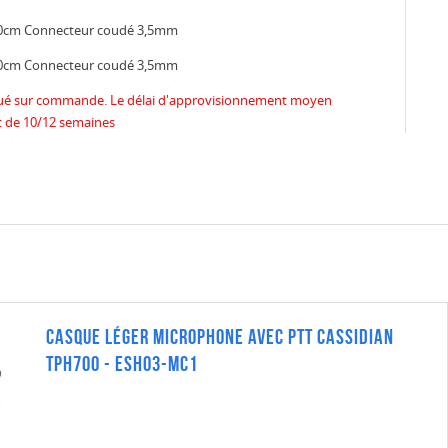
le 90cm Connecteur coudé 3,5mm
le 90cm Connecteur coudé 3,5mm
iqué sur commande. Le délai d'approvisionnement moyen
t de 10/12 semaines
Casque Léger Microphone avec PTT Cassidian
TPH700 - ESH03-MC1