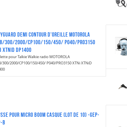
yguard demi contour d'oreille MOTOROLA
8/300/2000/CP100/150/450/ P040/PRO3150
i XTNiD DP1400
llette pour Talkie Walkie radio MOTOROLA
/300/2000/CP100/150/450/ P040/PRO3150 XTNi XTNiD
400
SSE POUR MICRO BOOM CASQUE (Lot de 10) -GEP-
P-B