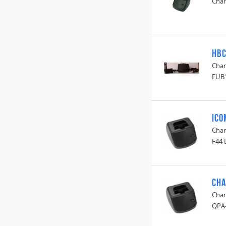
Char
HBC
Char
FUB
Ico
Char
F44 
Cha
Char
QPA-