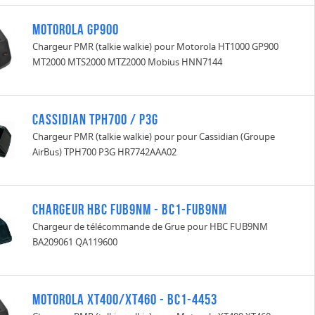
Motorola GP900
Chargeur PMR (talkie walkie) pour Motorola HT1000 GP900
MT2000 MTS2000 MTZ2000 Mobius HNN7144
CASSIDIAN TPH700 / P3G
Chargeur PMR (talkie walkie) pour pour Cassidian (Groupe
AirBus) TPH700 P3G HR7742AAA02
Chargeur HBC FUB9NM - BC1-FUB9NM
Chargeur de télécommande de Grue pour HBC FUB9NM
BA209061 QA119600
Motorola XT400/XT460 - BC1-4453