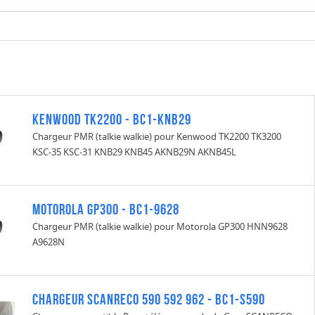
Kenwood TK2200 - BC1-KNB29
Chargeur PMR (talkie walkie) pour Kenwood TK2200 TK3200
KSC-35 KSC-31 KNB29 KNB45 AKNB29N AKNB45L
Motorola GP300 - BC1-9628
Chargeur PMR (talkie walkie) pour Motorola GP300 HNN9628
A9628N
Chargeur Scanreco 590 592 962 - BC1-S590