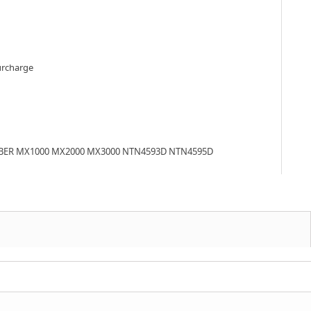
surcharge
 SABER MX1000 MX2000 MX3000 NTN4593D NTN4595D