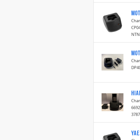
Mot
Char
CP04
NTN
Mot
Char
DP4
Hia
Char
6692
3787
Yae