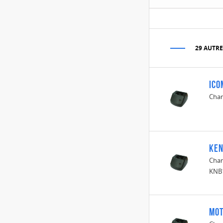
29 AUTRE
Ico
Char
Ken
Char
KNB
Mot