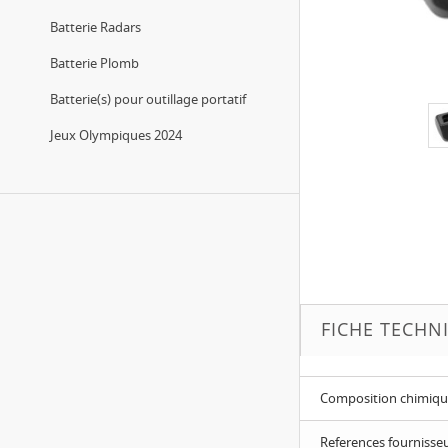
Batterie Radars
Batterie Plomb
Batterie(s) pour outillage portatif
Jeux Olympiques 2024
FICHE TECHN
Composition chimiq
References fournisse