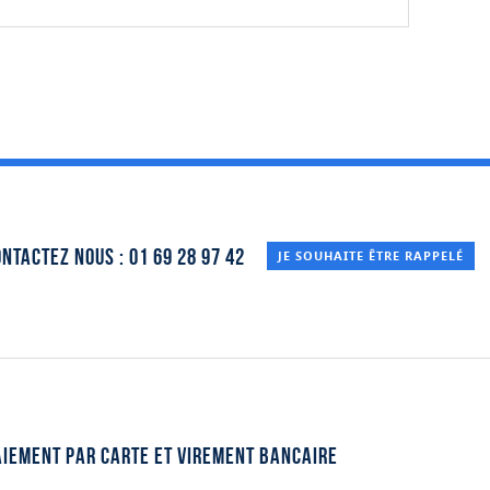
ntactez nous : 01 69 28 97 42
JE SOUHAITE ÊTRE RAPPELÉ
aiement par carte et virement bancaire